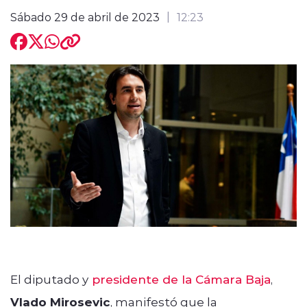
Sábado 29 de abril de 2023
12:23
modo claro
El diputado y
presidente de la Cámara Baja
,
Vlado Mirosevic
, manifestó que la