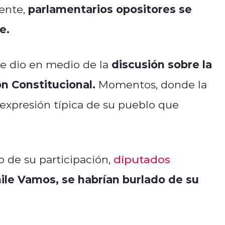
parlamentarios opositores se
ente,
he.
discusión sobre la
se dio en medio de la
n Constitucional.
Momentos, donde la
 expresión típica de su pueblo que
o de su participación,
diputados
ile Vamos, se habrían burlado de su