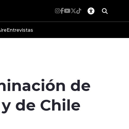
ire
Entrevistas
minación de
y de Chile