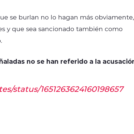
que se burlan no lo hagan más obviamente,
ntes y que sea sancionado también como
.
ñaladas no se han referido a la acusació
otes/status/1651263624160198657