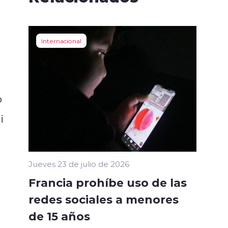
Internacional
o
i
Jueves 23 de julio de 2026
Francia prohíbe uso de las
redes sociales a menores
de 15 años