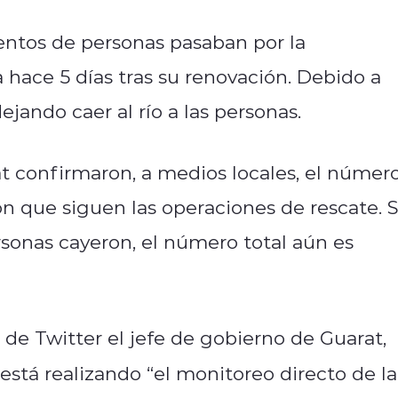
entos de personas pasaban por la
a hace 5 días tras su renovación. Debido a
jando caer al río a las personas.
at confirmaron, a medios locales, el númer
 que siguen las operaciones de rescate. S
sonas cayeron, el número total aún es
 de Twitter el jefe de gobierno de Guarat,
está realizando “el monitoreo directo de la