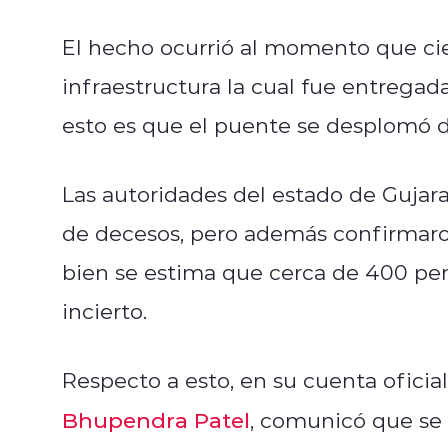
El hecho ocurrió al momento que ci
infraestructura la cual fue entregad
esto es que el puente se desplomó de
Las autoridades del estado de Gujar
de decesos, pero además confirmaron
bien se estima que cerca de 400 per
incierto.
Respecto a esto, en su cuenta oficial
Bhupendra Patel
, comunicó que se 