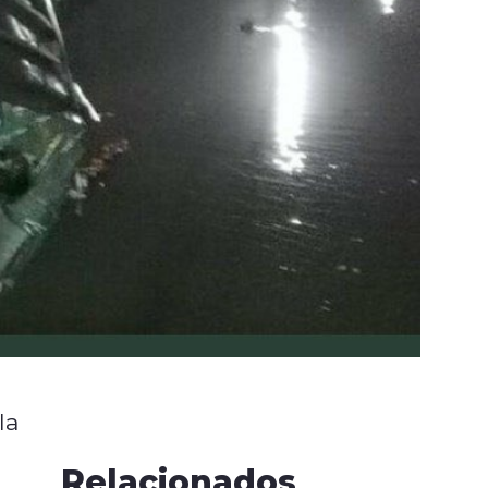
la
Relacionados