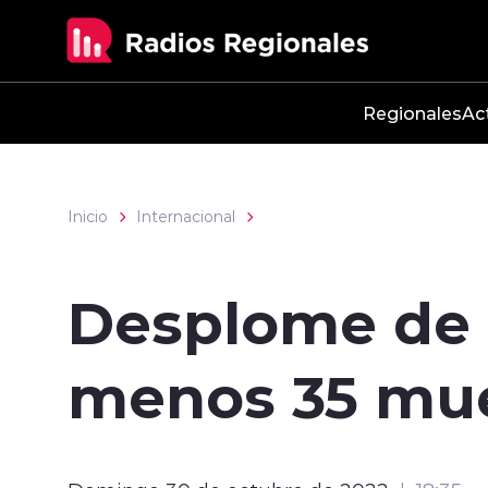
Click acá para ir directamente al contenido
Regionales
Ac
Inicio
Internacional
Desplome de 
menos 35 muer