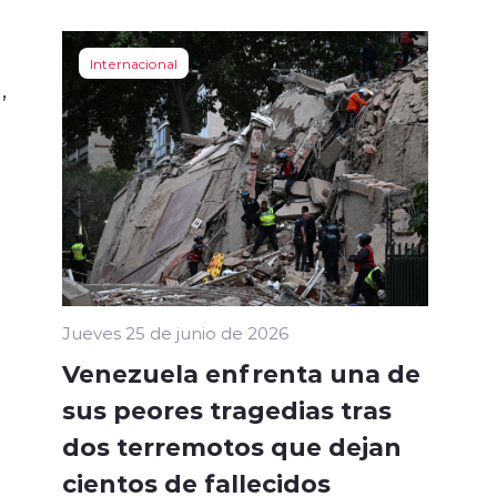
Internacional
,
Jueves 25 de junio de 2026
Venezuela enfrenta una de
sus peores tragedias tras
dos terremotos que dejan
cientos de fallecidos