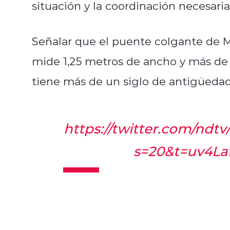
situación y la coordinación necesaria c
Señalar que el puente colgante de Mo
mide 1,25 metros de ancho y más de 
tiene más de un siglo de antigüedad
https://twitter.com/ndt
s=20&t=uv4L