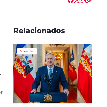
Relacionados
Actualidad
y
er