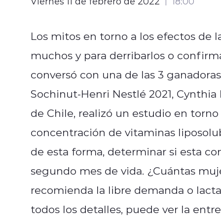
Viernes 11 de febrero de 2022
18:00
Los mitos en torno a los efectos de 
muchos y para derribarlos o confirma
conversó con una de las 3 ganadoras
Sochinut-Henri Nestlé 2021, Cynthia 
de Chile, realizó un estudio en torno 
concentración de vitaminas liposolub
de esta forma, determinar si esta con
segundo mes de vida. ¿Cuántas muje
recomienda la libre demanda o lacta
todos los detalles, puede ver la entr