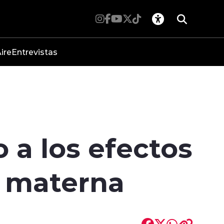
ire
Entrevistas
 a los efectos
a materna