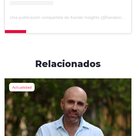
Una publicación compartida de Karate Insights (@karateinsights)
Relacionados
Actualidad