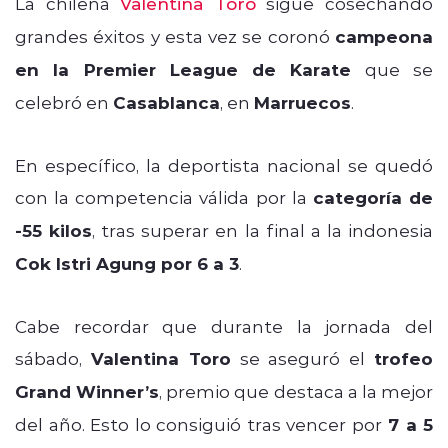
La chilena
Valentina Toro
sigue cosechando
grandes éxitos y esta vez se coronó
campeona
en la Premier League de Karate
que se
celebró en
Casablanca
, en
Marruecos
.
En específico, la deportista nacional se quedó
con la competencia válida por la
categoría de
-55 kilos
, tras superar en la final a la indonesia
Cok Istri Agung por 6 a 3
.
Cabe recordar que durante la jornada del
sábado,
Valentina Toro
se aseguró el
trofeo
Grand Winner’s
, premio que destaca a la mejor
del año. Esto lo consiguió tras vencer por
7 a 5