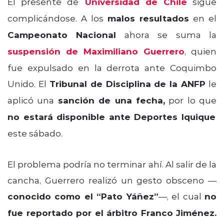
El presente de
Universidad de Chile
sigue
complicándose. A los
malos resultados
en el
Campeonato Nacional
ahora se suma la
suspensión de Maximiliano Guerrero
, quien
fue expulsado en la derrota ante Coquimbo
Unido. El
Tribunal de Disciplina de la ANFP
le
aplicó una
sanción de una fecha,
por lo que
no estará disponible ante Deportes Iquique
este sábado.
El problema podría no terminar ahí. Al salir de la
cancha, Guerrero realizó un gesto obsceno —
conocido como el “Pato Yáñez”
—, el cual
no
fue reportado por el árbitro Franco Jiménez.