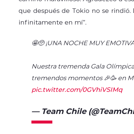
que después de Tokio no se rindió.
infinitamente en mí”.
🤩🥺 ¡UNA NOCHE MUY EMOTIVA!
Nuestra tremenda Gala Olímpica 
tremendos momentos 🎉🥳 en Met
pic.twitter.com/0GVhiVSIMq
— Team Chile (@TeamCh