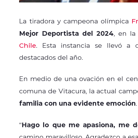
La tiradora y campeona olímpica
F
Mejor Deportista del 2024
, en la
Chile
. Esta instancia se llevó a
destacados del año.
En medio de una ovación en el cent
comuna de Vitacura, la actual camp
familia con una evidente emoción
.
Hago lo que me apasiona, me de
“
camino maravilloso. Agradezco a esa 