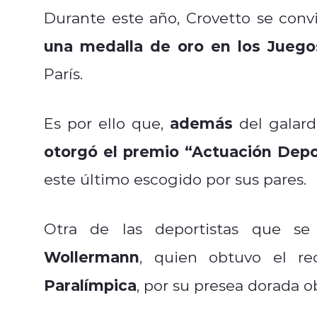
Durante este año, Crovetto se convi
una medalla de oro en los Juego
París.
además
Es por ello que,
del galard
otorgó el premio “Actuación Depo
este último escogido por sus pares.
Otra de las deportistas que se
Wollermann
, quien obtuvo el r
Paralímpica
, por su presea dorada 