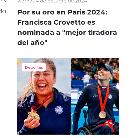
Viernes 4 de octubre de 2024
do
Por su oro en Paris 2024:
Francisca Crovetto es
nominada a "mejor tiradora
del año"
Deportes