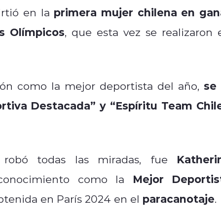
primera mujer chilena en gan
rtió en la
s Olímpicos
, que esta vez se realizaron 
se 
ón como la mejor deportista del año,
rtiva Destacada” y “Espíritu Team Chil
Katheri
 robó todas las miradas, fue
Mejor Deportis
econocimiento como la
paracanotaje
obtenida en París 2024 en el
.