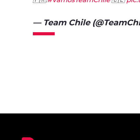
— Team Chile (@TeamCh