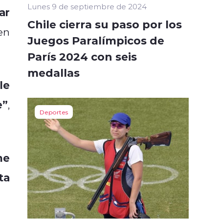
Lunes 9 de septiembre de 2024
ar
Chile cierra su paso por los
en
Juegos Paralímpicos de
París 2024 con seis
medallas
le
e”
,
Deportes
ne
ta