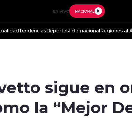
EN VIVO
NACIONAL
tualidad
Tendencias
Deportes
Internacional
Regiones al A
vetto sigue en o
mo la “Mejor De