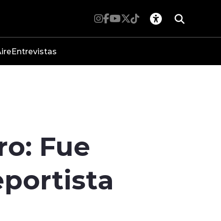
ire
Entrevistas
ro: Fue
portista