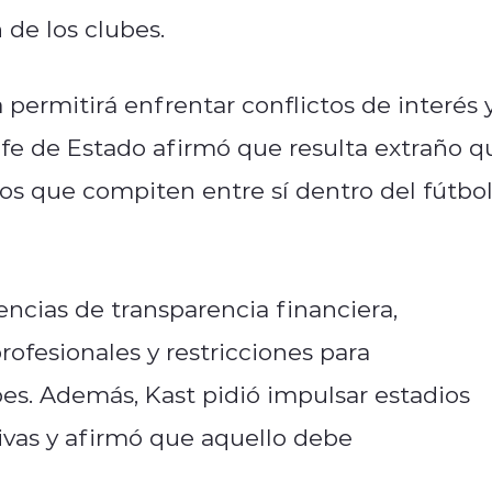
 de los clubes.
permitirá enfrentar conflictos de interés 
efe de Estado afirmó que resulta extraño q
s que compiten entre sí dentro del fútbo
cias de transparencia financiera,
rofesionales y restricciones para
es. Además, Kast pidió impulsar estadios
tivas y afirmó que aquello debe