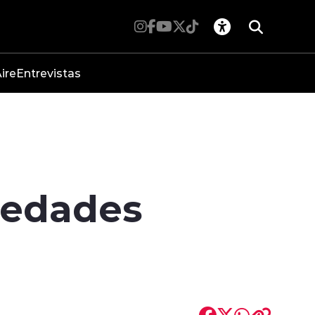
ire
Entrevistas
iedades