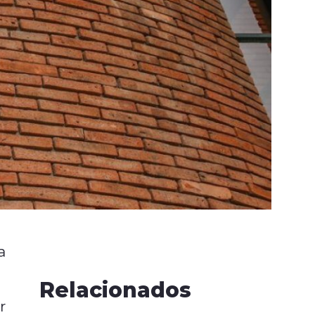
a
Relacionados
r