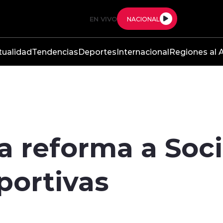
EN VIVO
NACIONAL
tualidad
Tendencias
Deportes
Internacional
Regiones al A
a reforma a Soc
ortivas