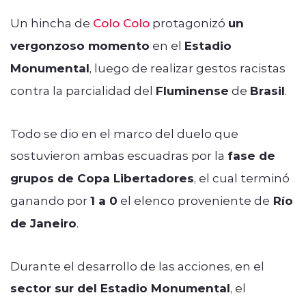
Un hincha de
Colo Colo
protagonizó
un
vergonzoso momento
en el
Estadio
Monumental
, luego de realizar gestos racistas
contra la parcialidad del
Fluminense
de
Brasil
.
Todo se dio en el marco del duelo que
sostuvieron ambas escuadras por la
fase de
grupos de Copa Libertadores
, el cual terminó
ganando por
1 a 0
el elenco proveniente de
Río
de Janeiro
.
Durante el desarrollo de las acciones, en el
sector sur del Estadio Monumental
, el