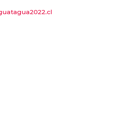
guatagua2022.cl