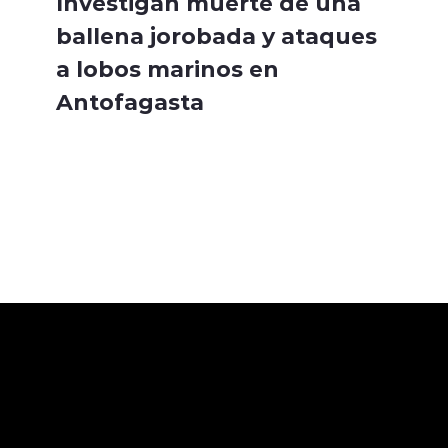
Investigan muerte de una
ballena jorobada y ataques
a lobos marinos en
Antofagasta