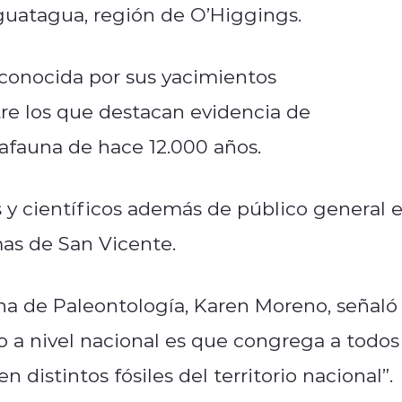
guatagua, región de O’Higgings.
conocida por sus yacimientos
tre los que destacan evidencia de
afauna de hace 12.000 años.
y científicos además de público general 
mas de San Vicente.
ena de Paleontología, Karen Moreno, señaló
o a nivel nacional es que congrega a todos
n distintos fósiles del territorio nacional”.