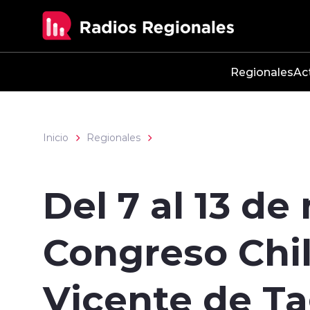
Click acá para ir directamente al contenido
Regionales
Ac
Inicio
Regionales
Del 7 al 13 de
Congreso Chil
Vicente de T