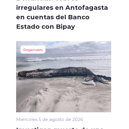
irregulares en Antofagasta
en cuentas del Banco
Estado con Bipay
Regionales
Miércoles 5 de agosto de 2026