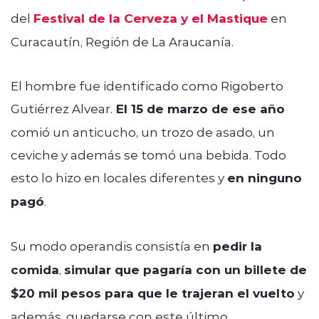
del
Festival de la Cerveza y el Mastique
en
Curacautín, Región de La Araucanía.
El hombre fue identificado como Rigoberto
Gutiérrez Alvear.
El 15 de marzo de ese año
comió un anticucho, un trozo de asado, un
ceviche y además se tomó una bebida. Todo
esto lo hizo en locales diferentes y
en ninguno
pagó
.
Su modo operandis consistía en
pedir la
comida
,
simular que pagaría con un billete de
$20 mil pesos para que le trajeran el vuelto
y
además, quedarse con este último.