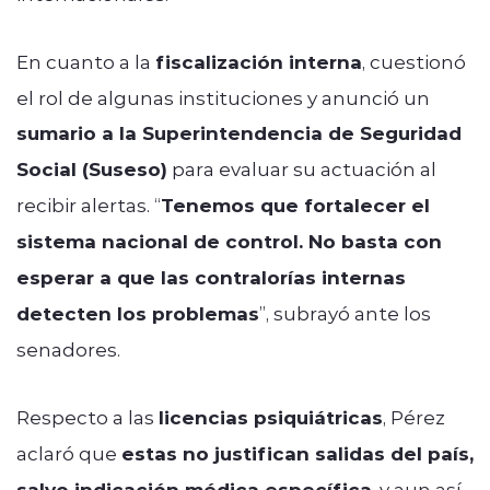
En cuanto a la
fiscalización interna
, cuestionó
el rol de algunas instituciones y anunció un
sumario a la Superintendencia de Seguridad
Social (Suseso)
para evaluar su actuación al
recibir alertas. “
Tenemos que fortalecer el
sistema nacional de control. No basta con
esperar a que las contralorías internas
detecten los problemas
”, subrayó ante los
senadores.
Respecto a las
licencias psiquiátricas
, Pérez
aclaró que
estas no justifican salidas del país,
salvo indicación médica específica
, y aun así