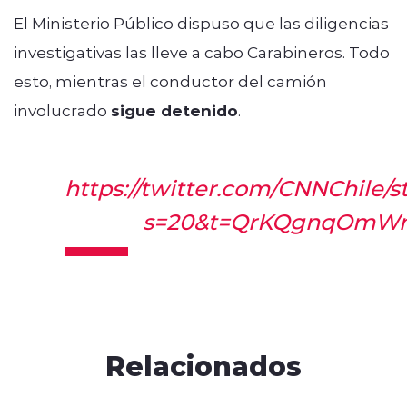
El Ministerio Público dispuso que las diligencias
investigativas las lleve a cabo Carabineros. Todo
esto, mientras el conductor del camión
involucrado
sigue detenido
.
https://twitter.com/CNNChile/
s=20&t=QrKQgnqOmW
Relacionados