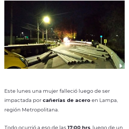
modo claro
Este lunes una mujer falleció luego de ser
impactada por
cañerías de acero
en Lampa,
región Metropolitana.
Todo ocurrió a eso de las
17:00 hrs
, luego de un