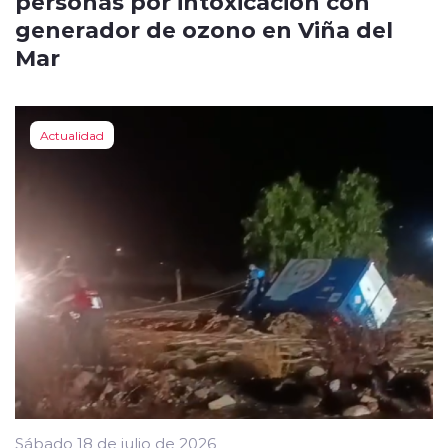
personas por intoxicación con
generador de ozono en Viña del
Mar
Actualidad
Sábado 18 de julio de 2026