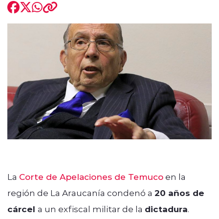
modo claro
La
Corte de Apelaciones de Temuco
en la
región de La Araucanía condenó a
20 años de
cárcel
a un exfiscal militar de la
dictadura
.