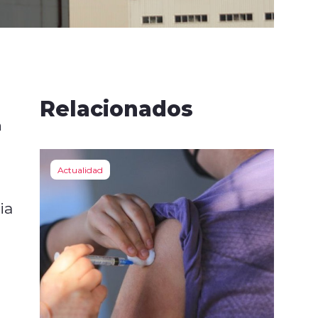
Relacionados
n
Actualidad
ia