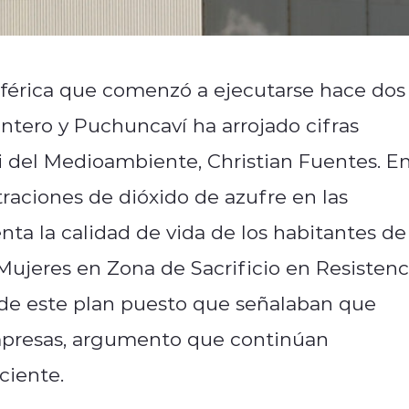
férica que comenzó a ejecutarse hace dos
tero y Puchuncaví ha arrojado cifras
i del Medioambiente, Christian Fuentes. E
raciones de dióxido de azufre en las
a la calidad de vida de los habitantes de
Mujeres en Zona de Sacrificio en Resistenc
n de este plan puesto que señalaban que
mpresas, argumento que continúan
ciente.