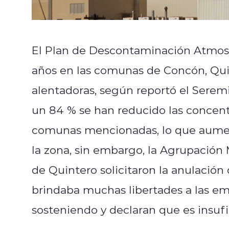
El Plan de Descontaminación Atmos
años en las comunas de Concón, Quin
alentadoras, según reportó el Serem
un 84 % se han reducido las concent
comunas mencionadas, lo que aument
la zona, sin embargo, la Agrupación 
de Quintero solicitaron la anulació
brindaba muchas libertades a las e
sosteniendo y declaran que es insufi