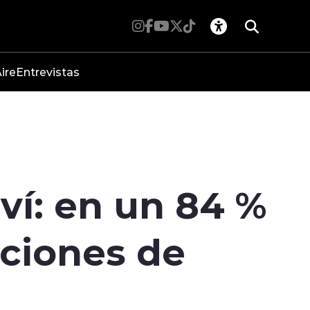
ire
Entrevistas
í: en un 84 %
ciones de