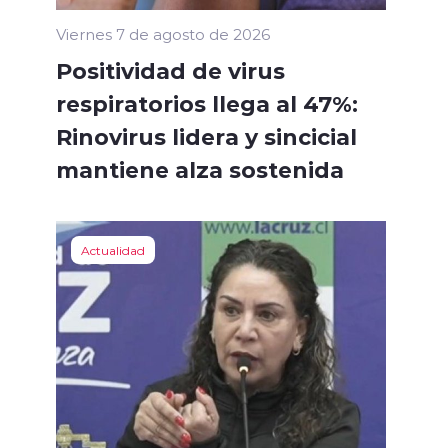
Viernes 7 de agosto de 2026
Positividad de virus
respiratorios llega al 47%:
Rinovirus lidera y sincicial
mantiene alza sostenida
Actualidad