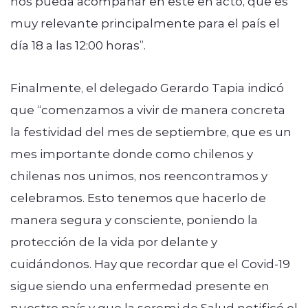
nos pueda acompañar en este en acto, que es
muy relevante principalmente para el país el
día 18 a las 12:00 horas”.
Finalmente, el delegado Gerardo Tapia indicó
que “comenzamos a vivir de manera concreta
la festividad del mes de septiembre, que es un
mes importante donde como chilenos y
chilenas nos unimos, nos reencontramos y
celebramos. Esto tenemos que hacerlo de
manera segura y consciente, poniendo la
protección de la vida por delante y
cuidándonos. Hay que recordar que el Covid-19
sigue siendo una enfermedad presente en
nuestro país y que la seremi de Salud notificó el