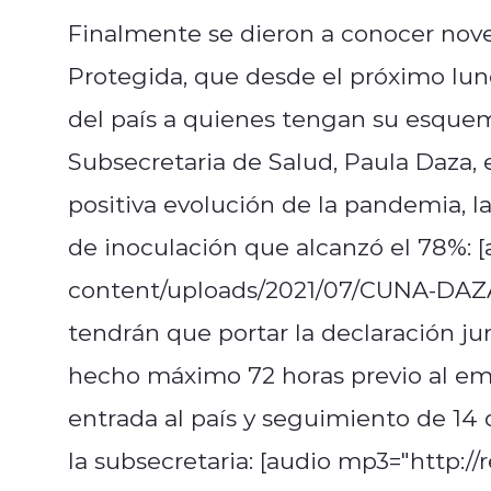
Finalmente se dieron a conocer nov
Protegida, que desde el próximo lune
del país a quienes tengan su esque
Subsecretaria de Salud, Paula Daza, 
positiva evolución de la pandemia, l
de inoculación que alcanzó el 78%: [
content/uploads/2021/07/CUNA-DAZA-4
tendrán que portar la declaración j
hecho máximo 72 horas previo al em
entrada al país y seguimiento de 14 
la subsecretaria: [audio mp3="http://