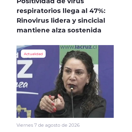
Positividad de virus
respiratorios llega al 47%:
Rinovirus lidera y sincicial
mantiene alza sostenida
Actualidad
Viernes 7 de agosto de 2026