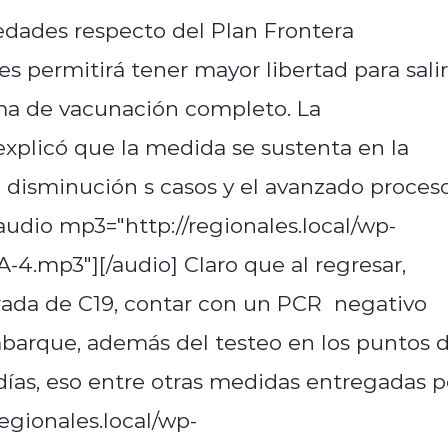
edades respecto del Plan Frontera
s permitirá tener mayor libertad para salir
ma de vacunación completo. La
explicó que la medida se sustenta en la
a disminución s casos y el avanzado proces
audio mp3="http://regionales.local/wp-
.mp3"][/audio] Claro que al regresar,
urada de C19, contar con un PCR negativo
barque, además del testeo en los puntos 
días, eso entre otras medidas entregadas p
regionales.local/wp-