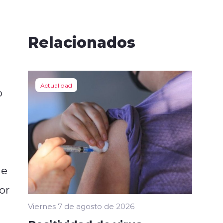
Relacionados
Actualidad
o
de
or
Viernes 7 de agosto de 2026