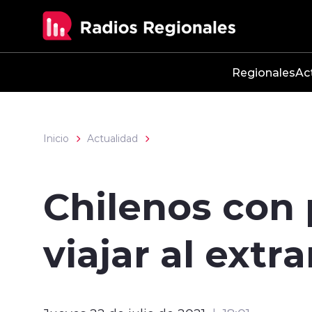
Click acá para ir directamente al contenido
Regionales
Ac
Inicio
Actualidad
Chilenos con
viajar al extr