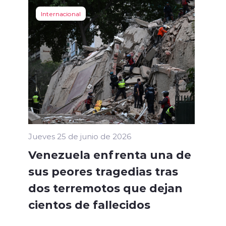
Internacional
Jueves 25 de junio de 2026
Venezuela enfrenta una de
sus peores tragedias tras
dos terremotos que dejan
cientos de fallecidos