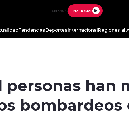
EN VIVO
NACIONAL
tualidad
Tendencias
Deportes
Internacional
Regiones al A
il personas han
los bombardeos 