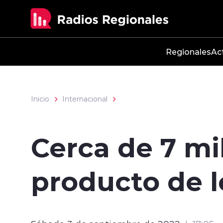
Click acá para ir directamente al contenido
Regionales
Ac
Inicio
Internacional
Cerca de 7 m
producto de 