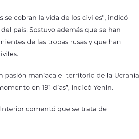
e cobran la vida de los civiles”, indicó
o del país. Sostuvo además que se han
ientes de las tropas rusas y que han
viles.
pasión maníaca el territorio de la Ucrania
omento en 191 días”, indicó Yenin.
 Interior comentó que se trata de