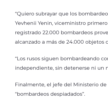
“Quiero subrayar que los bombardeos s
Yevhenii Yenin, viceministro primer
registrado 22.000 bombardeos proven
alcanzado a más de 24.000 objetos ci
“Los rusos siguen bombardeando con 
independiente, sin detenerse ni un m
Finalmente, el jefe del Ministerio de
“bombardeos despiadados”.