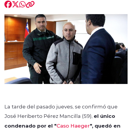
modo claro
La tarde del pasado jueves, se confirmó que
José Heriberto Pérez Mancilla (59),
el único
condenado por el "
Caso Haeger
", quedó en