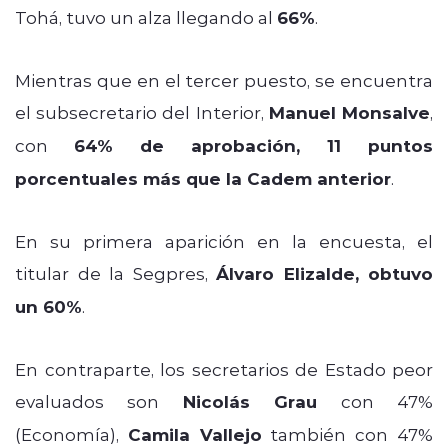
Tohá, tuvo un alza llegando al
66%
.
Mientras que en el tercer puesto, se encuentra
el subsecretario del Interior,
Manuel Monsalve
,
con
64% de aprobación, 11 puntos
porcentuales más que la Cadem anterior
.
En su primera aparición en la encuesta, el
titular de la Segpres,
Álvaro Elizalde, obtuvo
un 60%
.
En contraparte, los secretarios de Estado peor
evaluados son
Nicolás Grau
con 47%
(Economía),
Camila Vallejo
también con 47%