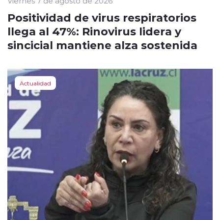
Viernes 7 de agosto de 2026
Positividad de virus respiratorios
llega al 47%: Rinovirus lidera y
sincicial mantiene alza sostenida
Actualidad