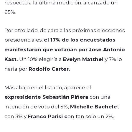
respecto a la última medición, alcanzado un
65%.
Por otro lado, de cara a las próximas elecciones
presidenciales,
el 17% de los encuestados
manifestaron que votarían por José Antonio
Kast.
Un 10% elegiría a
Evelyn Matthei
y 7% lo
haría por
Rodolfo Carter.
Más abajo en el listado, aparece el
expresidente Sebastián Piñera
con una
intención de voto del 5%,
Michelle Bachele
t
con 3% y
Franco Parisi c
on tan solo un 2%.