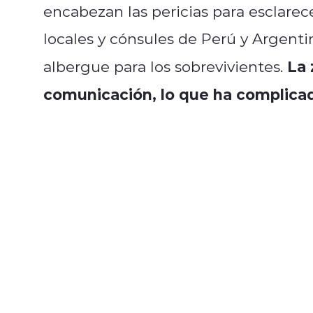
encabezan las pericias para esclarece
locales y cónsules de Perú y Argent
La 
albergue para los sobrevivientes.
comunicación, lo que ha complicad