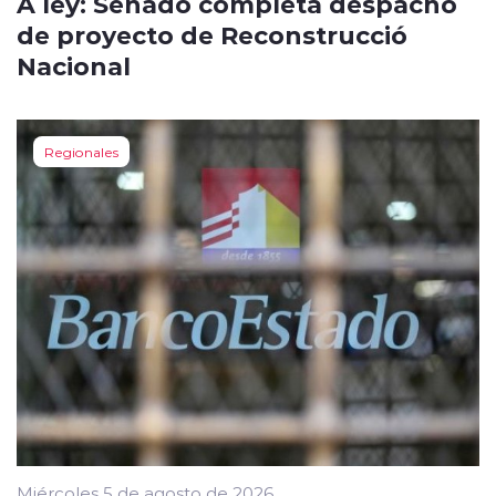
A ley: Senado completa despacho
de proyecto de Reconstrucció
Nacional
Regionales
Miércoles 5 de agosto de 2026