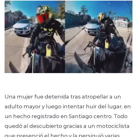
modo claro
Una mujer fue detenida tras atropellar a un
adulto mayor y luego intentar huir del lugar, en
un hecho registrado en Santiago centro. Todo
quedó al descubierto gracias a un motociclista
que presenció el hecho y la persiguió varias