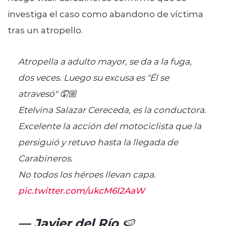
investiga el caso como abandono de víctima
tras un atropello.
Atropella a adulto mayor, se da a la fuga,
dos veces. Luego su excusa es "Él se
atravesó" 🤦🏼
Etelvina Salazar Cereceda, es la conductora.
Excelente la acción del motociclista que la
persiguió y retuvo hasta la llegada de
Carabineros.
No todos los héroes llevan capa.
pic.twitter.com/ukcM6I2AaW
— Javier del Río 🍉