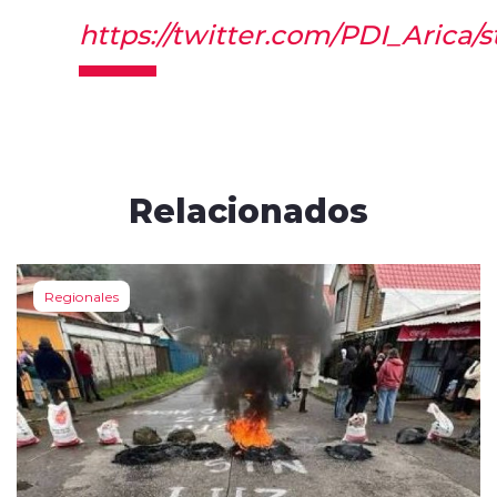
https://twitter.com/PDI_Arica
Relacionados
Regionales