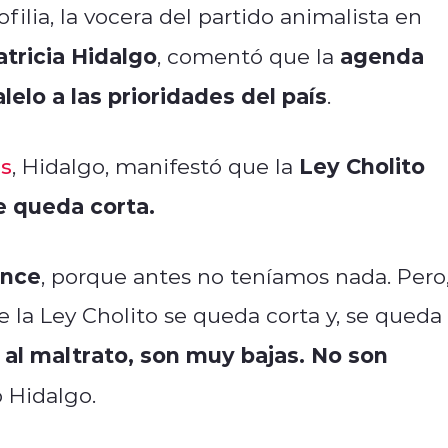
ilia, la vocera del partido animalista en
atricia Hidalgo
agenda
, comentó que la
lelo a las prioridades del país
.
Ley Cholito
es
, Hidalgo, manifestó que la
e queda corta.
ance
, porque antes no teníamos nada. Pero,
 la Ley Cholito se queda corta y, se queda
al maltrato, son muy bajas. No son
ó Hidalgo.