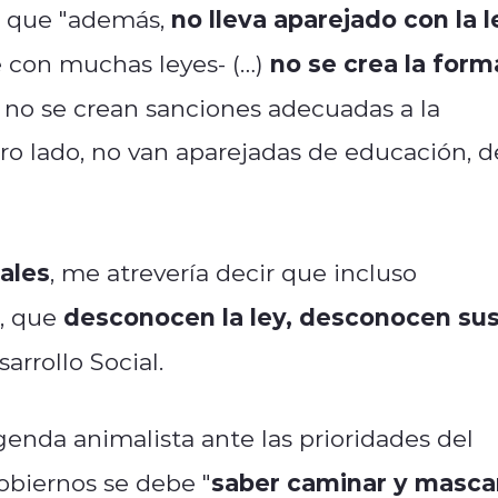
no lleva aparejado con la l
ó que "además,
no se crea la form
e con muchas leyes- (…)
, no se crean sanciones adecuadas a la
ro lado, no van aparejadas de educación, d
ales
, me atrevería decir que incluso
desconocen la ley, desconocen su
, que
arrollo Social.
enda animalista ante las prioridades del
saber caminar y masca
obiernos se debe "