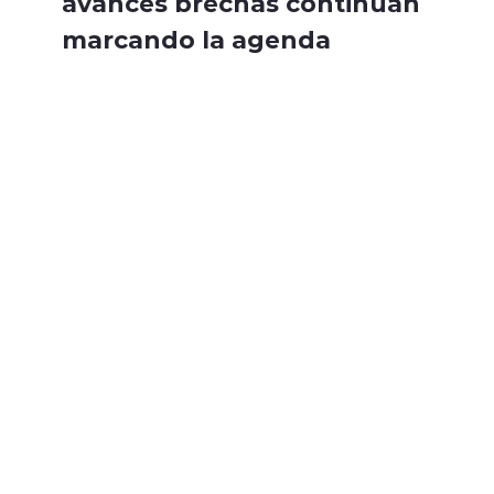
avances brechas continúan
marcando la agenda