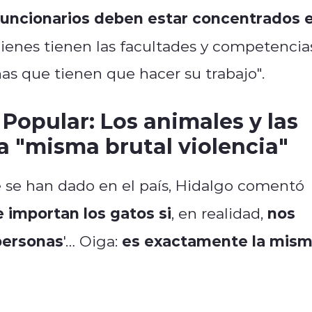
funcionarios deben estar concentrados 
uienes tienen las facultades y competencia
nas que tienen que hacer su trabajo".
Popular: Los animales y las
a "misma brutal violencia"
e se han dado en el país, Hidalgo comentó
 importan los gatos si
nos
, en realidad,
personas
es exactamente la mis
'… Oiga: