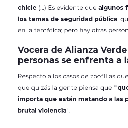
chicle
algunos 
(…) Es evidente que
los temas de seguridad pública
, q
en la temática; pero hay otras perso
Vocera de Alianza Verde 
personas se enfrenta a l
Respecto a los casos de zoofilias qu
que
que quizás la gente piensa que "'
importa que están matando a las 
brutal violencia
".