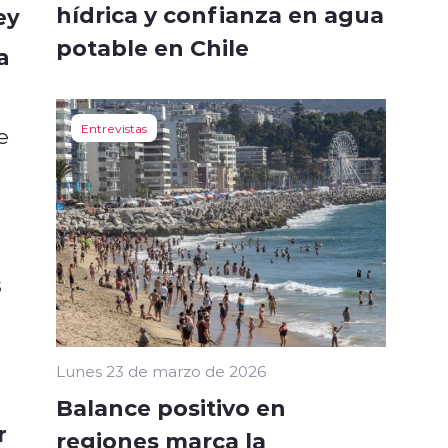
hídrica y confianza en agua
ey
potable en Chile
a
Entrevistas
e
s
Lunes 23 de marzo de 2026
Balance positivo en
r
regiones marca la