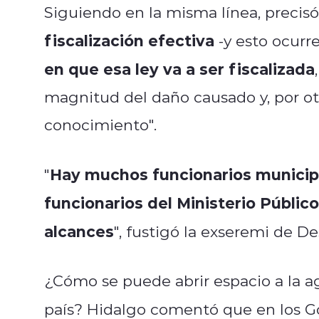
Siguiendo en la misma línea, precis
fiscalización efectiva
-y esto ocurr
en que esa ley va a ser fiscalizada
magnitud del daño causado y, por ot
conocimiento".
Hay muchos funcionarios municip
"
funcionarios del Ministerio Público
alcances
", fustigó la exseremi de Des
¿Cómo se puede abrir espacio a la ag
país? Hidalgo comentó que en los G