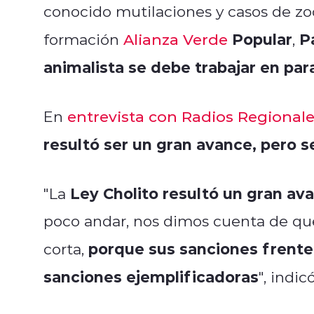
conocido mutilaciones y casos de zoof
Popular
P
formación
Alianza Verde
,
animalista se debe trabajar en para
En
entrevista con Radios Regional
resultó ser un gran avance, pero s
Ley Cholito resultó un gran av
"La
poco andar, nos dimos cuenta de que
porque sus sanciones frente 
corta,
sanciones ejemplificadoras
", indic