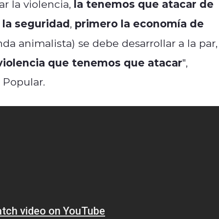
la tenemos que atacar de
 la violencia,
 la seguridad
primero la economía de
,
nda animalista) se debe desarrollar a la par,
iolencia que tenemos que atacar
",
 Popular.