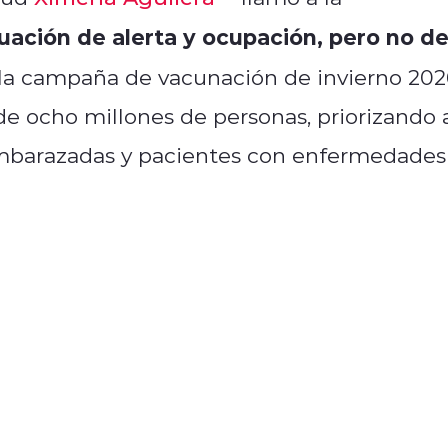
tuación de alerta y ocupación, pero no d
 la campaña de vacunación de invierno 20
de ocho millones de personas, priorizando 
embarazadas y pacientes con enfermedades