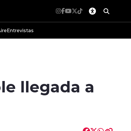
ire
Entrevistas
le llegada a