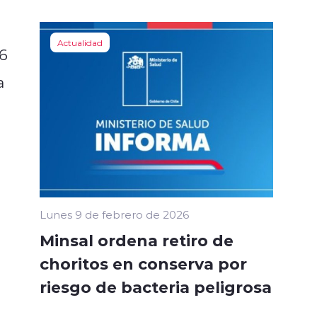
e
Actualidad
26
a
Lunes 9 de febrero de 2026
Minsal ordena retiro de
choritos en conserva por
riesgo de bacteria peligrosa