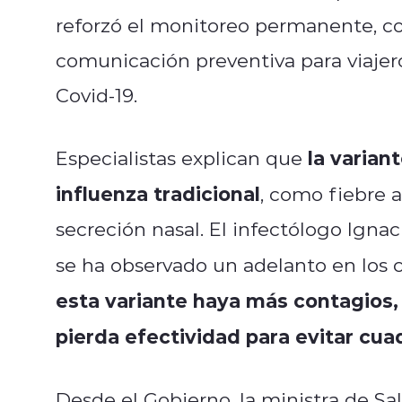
reforzó el monitoreo permanente, c
comunicación preventiva para viajero
Covid-19.
la varian
Especialistas explican que
influenza tradicional
, como fiebre a
secreción nasal. El infectólogo Ignac
se ha observado un adelanto en los c
esta variante haya más contagios,
pierda efectividad para evitar cua
Desde el Gobierno, la ministra de S