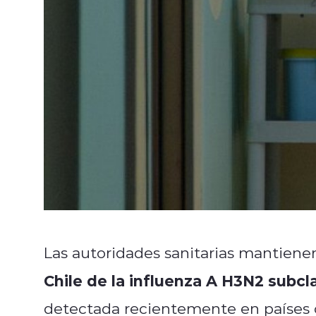
Las autoridades sanitarias mantien
Chile de la influenza A H3N2 subcl
detectada recientemente en países c