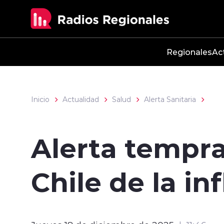
Click acá para ir directamente al contenido
Regionales
Ac
Inicio
Actualidad
Salud
Alerta Sanitaria
Alerta tempra
Chile de la i