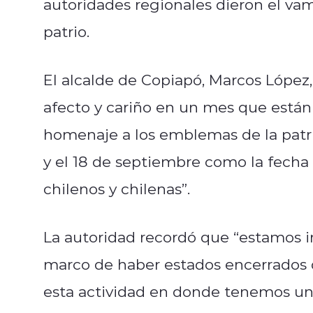
autoridades regionales dieron el vam
patrio.
El alcalde de Copiapó, Marcos López
afecto y cariño en un mes que está
homenaje a los emblemas de la patria
y el 18 de septiembre como la fech
chilenos y chilenas”.
La autoridad recordó que “estamos 
marco de haber estados encerrados d
esta actividad en donde tenemos u