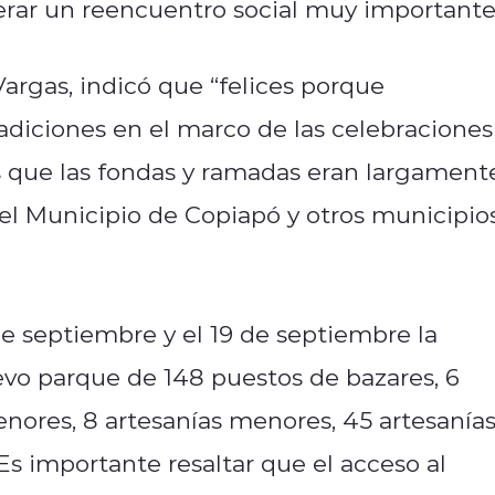
erar un reencuentro social muy importante
Vargas, indicó que “felices porque
adiciones en el marco de las celebraciones
s que las fondas y ramadas eran largament
el Municipio de Copiapó y otros municipio
de septiembre y el 19 de septiembre la
vo parque de 148 puestos de bazares, 6
nores, 8 artesanías menores, 45 artesanía
Es importante resaltar que el acceso al