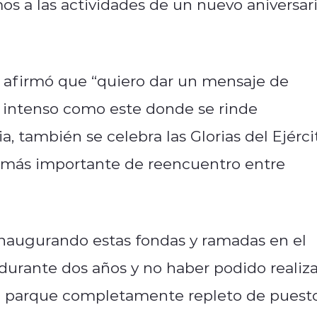
os a las actividades de un nuevo aniversar
, afirmó que “quiero dar un mensaje de
n intenso como este donde se rinde
, también se celebra las Glorias del Ejérci
a más importante de reencuentro entre
inaugurando estas fondas y ramadas en el
urante dos años y no haber podido realiza
n parque completamente repleto de puesto