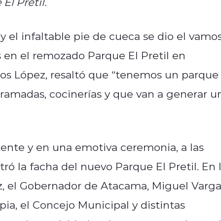
El Pretil.
 y el infaltable pie de cueca se dio el vamo
as en el remozado Parque El Pretil en
cos López, resaltó que “tenemos un parque
ramadas, cocinerías y que van a generar u
.
tente y en una emotiva ceremonia, a las
tró la facha del nuevo Parque El Pretil. En 
z, el Gobernador de Atacama, Miguel Varga
ia, el Concejo Municipal y distintas