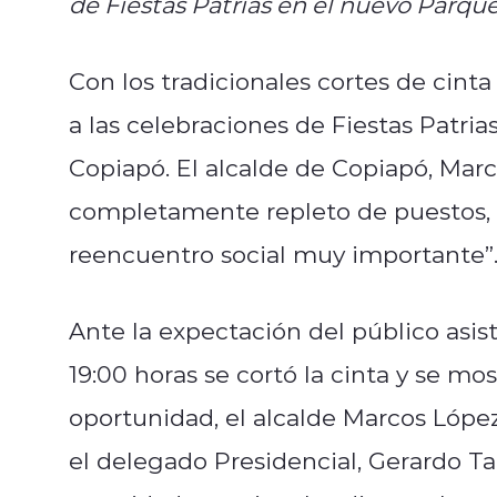
de Fiestas Patrias en el nuevo Parque 
Con los tradicionales cortes de cinta
a las celebraciones de Fiestas Patri
Copiapó. El alcalde de Copiapó, Mar
completamente repleto de puestos, 
reencuentro social muy importante”
Ante la expectación del público asis
19:00 horas se cortó la cinta y se mos
oportunidad, el alcalde Marcos Lópe
el delegado Presidencial, Gerardo Tap