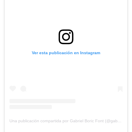
Ver esta publicación en Instagram
Una publicación compartida por Gabriel Boric Font (@gabrielboric)