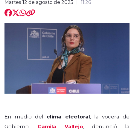
Martes 12 de agosto de 2025
11:26
modo claro
En medio del
clima electoral
, la vocera de
Gobierno,
Camila Vallejo
, denunció la