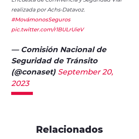
realizada por Achs-Datavoz.
#MovámonosSeguros
pic.twitter.com/r1BULrUieV
— Comisión Nacional de
Seguridad de Tránsito
(@conaset)
September 20,
2023
Relacionados