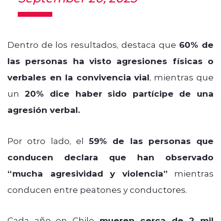
Dentro de los resultados, destaca que
60% de
las personas ha visto agresiones físicas o
verbales en la convivencia vial
, mientras que
un
20% dice haber sido partícipe
de una
agresión verbal.
Por otro lado, e
l
59% de las personas que
conducen declara que han observado
“mucha agresividad y violencia”
mientras
conducen entre peatones y conductores.
Cada año en Chile
mueren cerca de 2 mil