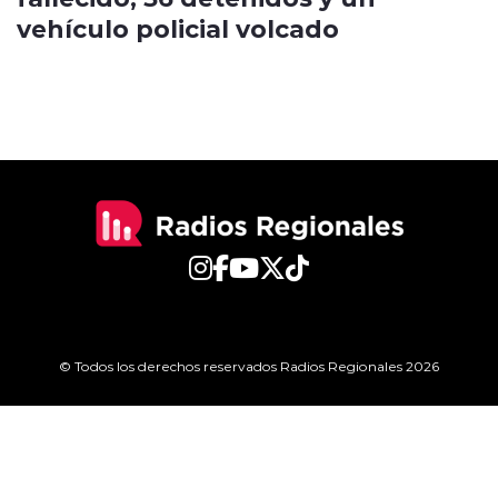
vehículo policial volcado
© Todos los derechos reservados Radios Regionales 2026