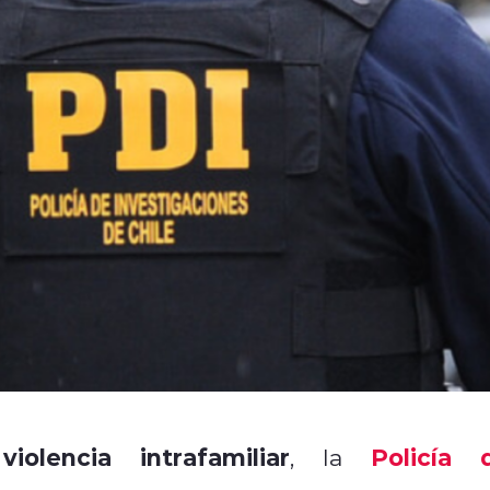
olencia intrafamiliar
Policía 
, la