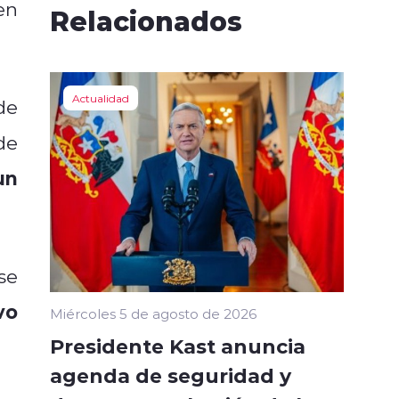
n
Relacionados
Actualidad
de
de
un
se
vo
Miércoles 5 de agosto de 2026
Presidente Kast anuncia
agenda de seguridad y