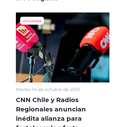
Actualidad
Martes 14 de octubre de 2025
CNN Chile y Radios
Regionales anuncian
inédita alianza para