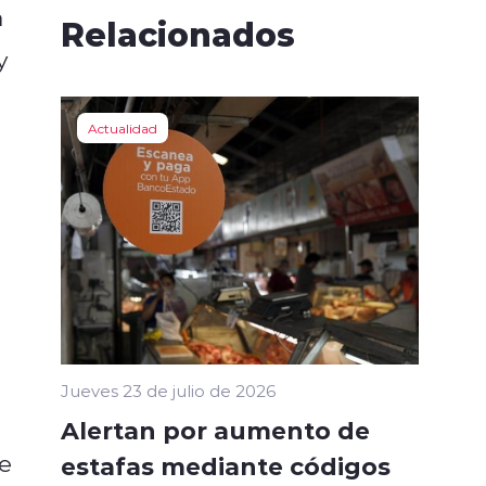
a
Relacionados
y
Actualidad
Jueves 23 de julio de 2026
Alertan por aumento de
e
estafas mediante códigos