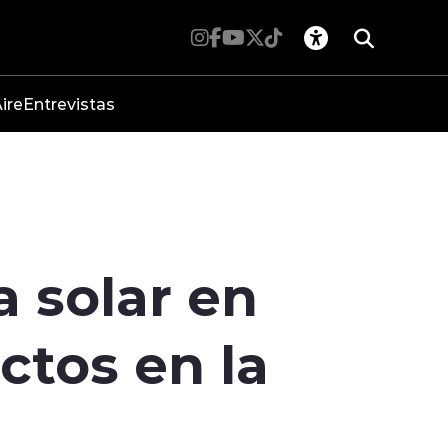
ire
Entrevistas
 solar en
ctos en la