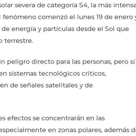
olar severa de categoría S4, la más intens
El fenómeno comenzó el lunes 19 de enero 
de energía y partículas desde el Sol que
terrestre.
 peligro directo para las personas, pero sí
n sistemas tecnológicos críticos,
 de señales satelitales y de
es efectos se concentrarán en las
 especialmente en zonas polares, además d