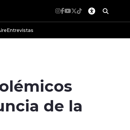
ire
Entrevistas
polémicos
uncia de la