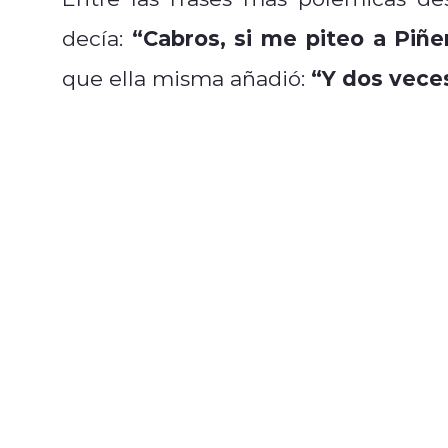
“Cabros, si me piteo a Piñer
decía:
“Y dos vece
que ella misma añadió: