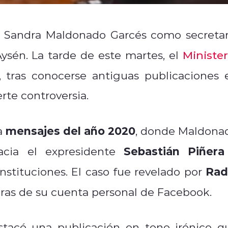
Sandra Maldonado Garcés como secretar
Aysén. La tarde de este martes, el
Minister
, tras conocerse antiguas publicaciones 
rte controversia.
mensajes del año 2020
a
, donde Maldona
Sebastián Piñera
hacia el expresidente
Rad
nstituciones. El caso fue revelado por
uras de su cuenta personal de Facebook.
stacó una publicación en tono irónico q