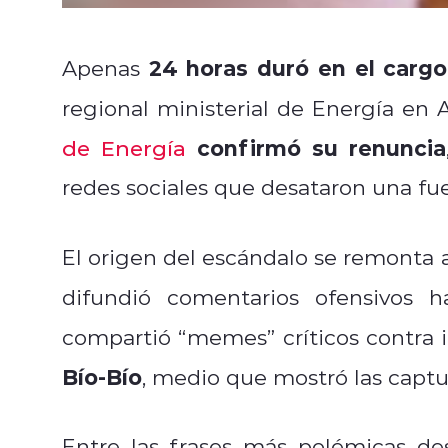
24 horas duró en el cargo
Apenas
regional ministerial de Energía en 
confirmó su renuncia
de Energía
redes sociales que desataron una fue
El origen del escándalo se remonta 
difundió comentarios ofensivos 
compartió “memes” críticos contra i
Bío-Bío
, medio que mostró las capt
Entre las frases más polémicas de