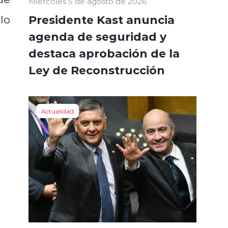
Miércoles 5 de agosto de 2026
Presidente Kast anuncia
 lo
agenda de seguridad y
destaca aprobación de la
Ley de Reconstrucción
Actualidad