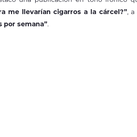
a me llevarían cigarros a la cárcel?”
, a
s por semana”
.