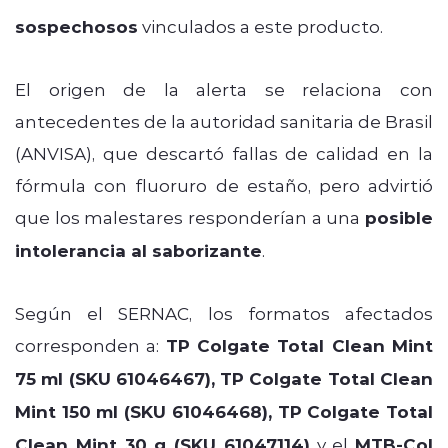
sospechosos
vinculados a este producto.
El origen de la alerta se relaciona con
antecedentes de la autoridad sanitaria de Brasil
(ANVISA), que descartó fallas de calidad en la
fórmula con fluoruro de estaño, pero advirtió
que los malestares responderían a una
posible
intolerancia al saborizante
.
Según el SERNAC, los formatos afectados
corresponden a:
TP Colgate Total Clean Mint
75 ml (SKU 61046467), TP Colgate Total Clean
Mint 150 ml (SKU 61046468), TP Colgate Total
Clean Mint 30 g (SKU 61047114)
y el
MTB-Col