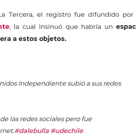
 Tercera, el registro fue difundido por 
nte
espac
, la cual insinuó que habría un
era a estos objetos.
nidos Independiente subió a sus redes
de las redes sociales pero fue
rnet.
#dalebulla
#udechile