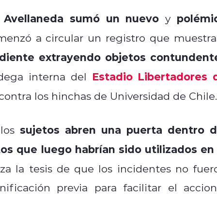
en Avellaneda sumó un nuevo
polémi
y
omenzó a circular un registro que muestra
ndiente extrayendo objetos contundent
Estadio Libertadores 
dega interna del
 contra los hinchas de Universidad de Chile.
sujetos abren una puerta dentro d
los
os que luego habrían sido utilizados en 
rza la tesis de que los incidentes no fuer
ificación previa para facilitar el accion