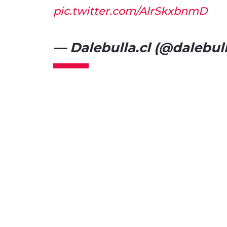
pic.twitter.com/AlrSkxbnmD
— Dalebulla.cl (@dalebul