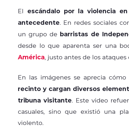
escándalo por la violencia 
El
antecedente
. En redes sociales c
barristas de Indepe
un grupo de
desde lo que aparenta ser una bo
América
, justo antes de los ataques
En las imágenes se aprecia cómo 
recinto y cargan diversos element
tribuna visitante
. Este video refue
casuales, sino que existió una plan
violento.