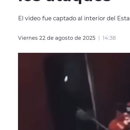
El video fue captado al interior del Es
Viernes 22 de agosto de 2025
14:38