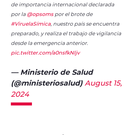
de importancia internacional declarada
por la
@opsoms
por el brote de
#ViruelaSímica
, nuestro país se encuentra
preparado, y realiza el trabajo de vigilancia
desde la emergencia anterior.
pic.twitter.com/a0nsfkNljv
— Ministerio de Salud
(@ministeriosalud)
August 15,
2024