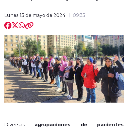
Lunes 13 de mayo de 2024
09:35
modo claro
Diversas
agrupaciones de pacientes