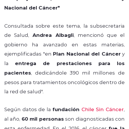
Nacional del Cáncer"
Consultada sobre este tema, la subsecretaria
de Salud,
Andrea Albagli
, mencionó que el
gobierno ha avanzado en estas materias,
ejemplificadas "en
Plan Nacional del Cáncer
y
la
entrega de prestaciones para los
pacientes
,
dedicándole 390 mil millones de
pesos para tratamientos oncológicos dentro de
la red de salud".
Según datos de la
fundación
Chile Sin Cáncer
,
al año,
60 mil personas
son diagnosticadas con
esta enfermedad. En el 2016, el cáncer
fue la