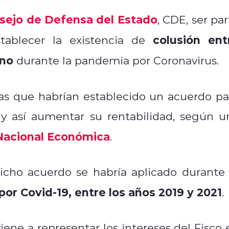
sejo de Defensa del Estado
, CDE, ser par
colusión ent
tablecer la existencia de
eno
durante la pandemia por Coronavirus.
as que habrían establecido un acuerdo pa
 y así aumentar su rentabilidad, según u
 Nacional Económica
.
icho acuerdo se habría aplicado durante 
or Covid-19, entre los años 2019 y 2021
.
iene a representar los intereses del Fisco 