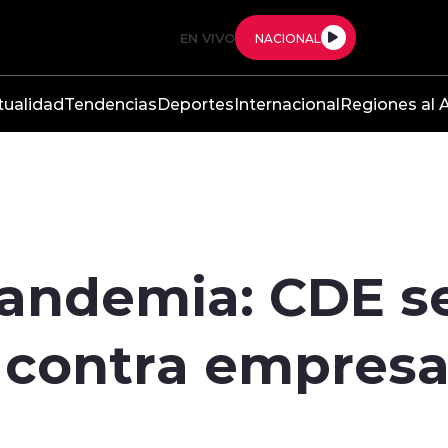
EN VIVO
NACIONAL
tualidad
Tendencias
Deportes
Internacional
Regiones al A
andemia: CDE se
 contra empresa