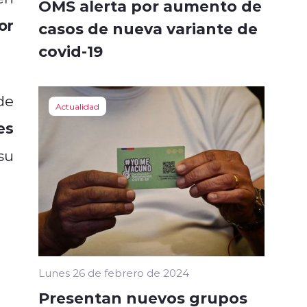
OMS alerta por aumento de
or
casos de nueva variante de
covid-19
de
Actualidad
es
su
Lunes 26 de febrero de 2024
Presentan nuevos grupos