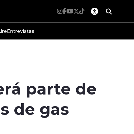
ire
Entrevistas
rá parte de
s de gas