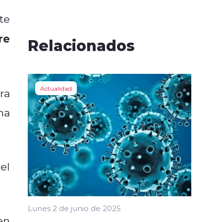
te
re
Relacionados
Actualidad
ra
na
el
Lunes 2 de junio de 2025
en