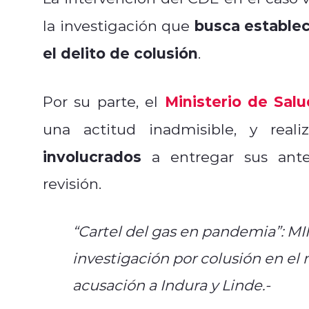
busca establec
la investigación que
el delito de colusión
.
Ministerio de Salu
Por su parte, el
una actitud inadmisible, y real
involucrados
a entregar sus ante
revisión.
“Cartel del gas en pandemia”: MIN
investigación por colusión en e
acusación a Indura y Linde.-