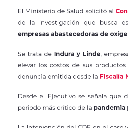
Con
El Ministerio de Salud solicitó al
de la investigación que busca es
empresas abastecedoras de oxíg
Indura y Linde
Se trata de
, empres
elevar los costos de sus productos
Fiscalía
denuncia emitida desde la
Desde el Ejecutivo se señala que d
pandemia p
periodo más crítico de la
La intervención del CDE en el caso v