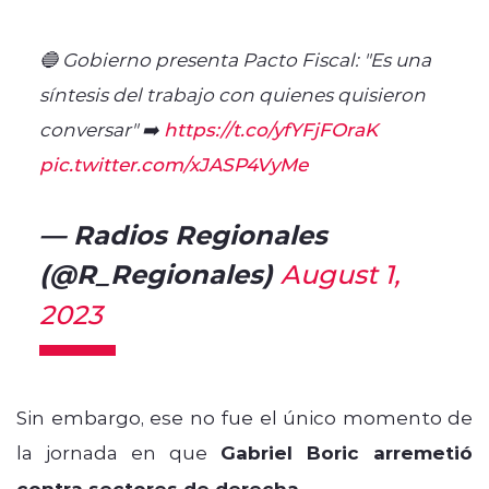
🔵 Gobierno presenta Pacto Fiscal: "Es una
síntesis del trabajo con quienes quisieron
conversar" ➡️
https://t.co/yfYFjFOraK
pic.twitter.com/xJASP4VyMe
— Radios Regionales
(@R_Regionales)
August 1,
2023
Sin embargo, ese no fue el único momento de
la jornada en que
Gabriel Boric arremetió
contra sectores de derecha
.