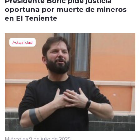
Presidente Boric pide justicia
oportuna por muerte de mineros
en El Teniente
Actualidad
Miércoles 9 de julio de 2025