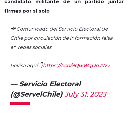
candidato militante de un partido juntar
firmas por si solo
.
📢 Comunicado del Servicio Electoral de
Chile por circulación de información falsa
en redes sociales
Revisa aquí 👇
https://t.co/9QwWqDqJWv
— Servicio Electoral
(@ServelChile)
July 31, 2023