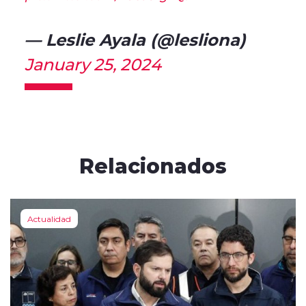
— Leslie Ayala (@lesliona)
January 25, 2024
Relacionados
Actualidad