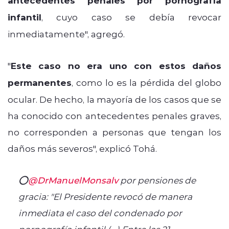
antecedentes penales por pornografía
infantil
, cuyo caso se debía revocar
inmediatamente", agregó.
"
Este caso no era uno con estos daños
permanentes
, como lo es la pérdida del globo
ocular. De hecho, la mayoría de los casos que se
ha conocido con antecedentes penales graves,
no corresponden a personas que tengan los
daños más severos", explicó Tohá.
⭕
@DrManuelMonsalv
por pensiones de
gracia: "El Presidente revocó de manera
inmediata el caso del condenado por
pornografía infantil (...) Entre las 21