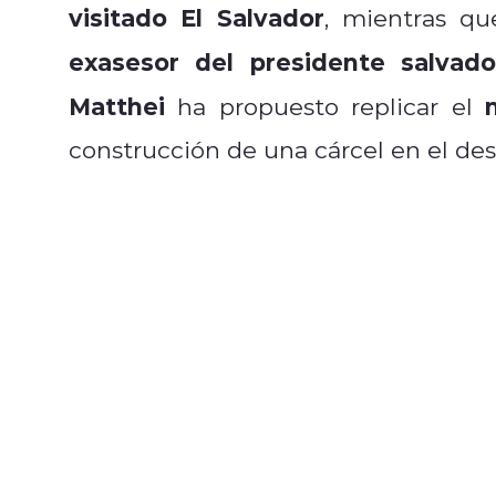
visitado El Salvador
, mientras q
exasesor del presidente salvad
Matthei
ha propuesto replicar el
construcción de una cárcel en el des