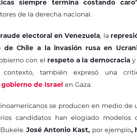
icas siempre termina costando caro”
tores de la derecha nacional.
fraude electoral en Venezuela
represi
, la
 de Chile a la invasión rusa en Ucran
respeto a la democracia
obierno con el
y 
contexto, también expresó una críti
gobierno de Israel
en Gaza.
latinoamericanos se producen en medio de 
arios candidatos han elogiado modelos 
José Antonio Kast,
,
 Bukele.
por ejemplo