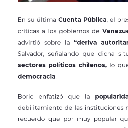
Cuenta Pública
En su última
, el pr
Venezuel
críticas a los gobiernos de
“deriva autoritar
advirtió sobre la
Salvador, señalando que dicha si
sectores políticos chilenos,
lo que
democracia
.
popularida
Boric enfatizó que la
debilitamiento de las instituciones n
recuerdo que por muy popular que