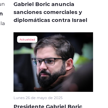
Gabriel Boric anuncia
un
sanciones comerciales y
n
diplomáticas contra Israel
la
Actualidad
Lunes 26 de mayo de 2025
Presidente Gabriel Boric