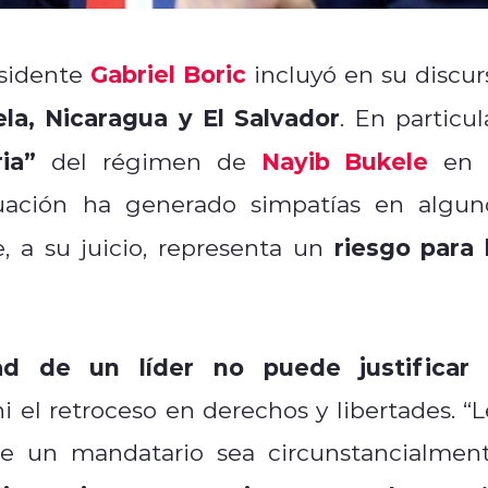
Gabriel Boric
esidente
incluyó en su discur
a, Nicaragua y El Salvador
. En particul
ia”
Nayib Bukele
del régimen de
en 
tuación ha generado simpatías en algun
riesgo para 
, a su juicio, representa un
d de un líder no puede justificar
i el retroceso en derechos y libertades. “L
 un mandatario sea circunstancialment