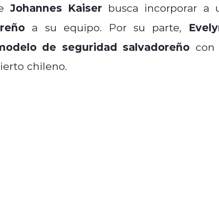
Johannes Kaiser
ue
busca incorporar a 
oreño
Evely
a su equipo. Por su parte,
modelo de seguridad salvadoreño
con 
ierto chileno.