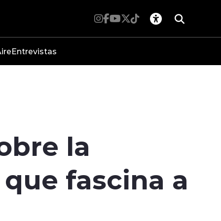
ire
Entrevistas
obre la
 que fascina a