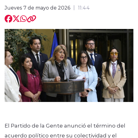
Jueves 7 de mayo de 2026
11:44
modo claro
El Partido de la Gente anunció el término del
acuerdo político entre su colectividad y el