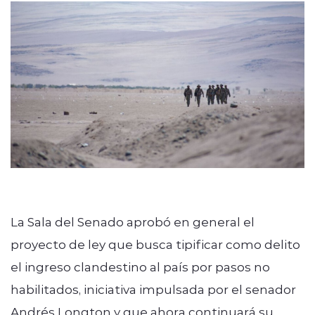
modo claro
La Sala del Senado aprobó en general el
proyecto de ley que busca tipificar como delito
el ingreso clandestino al país por pasos no
habilitados, iniciativa impulsada por el senador
Andrés Longton y que ahora continuará su