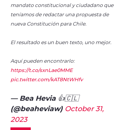
mandato constitucional y ciudadano que
teníamos de redactar una propuesta de
nueva Constitución para Chile.
El resultado es un buen texto, uno mejor.
Aquí pueden encontrarlo:
https://t.co/sxnLae0MME
pic.twitter.com/kAT8NtWHfv
— Bea Hevia 👍🇨🇱
(@beaheviaw)
October 31,
2023