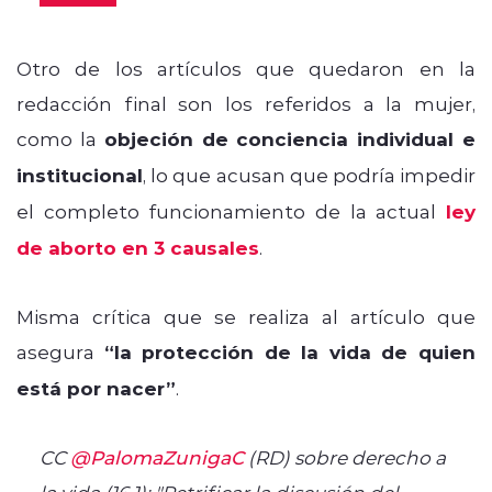
Otro de los artículos que quedaron en la
redacción final son los referidos a la mujer,
como la
objeción de conciencia individual e
institucional
, lo que acusan que podría impedir
el completo funcionamiento de la actual
ley
de aborto en 3 causales
.
Misma crítica que se realiza al artículo que
asegura
“la protección de la vida de quien
está por nacer”
.
CC
@PalomaZunigaC
(RD) sobre derecho a
la vida (16.1): "Petrificar la discusión del