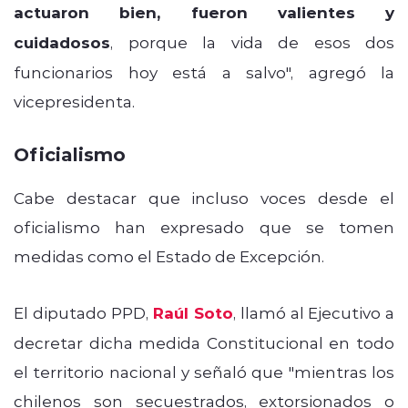
actuaron bien, fueron valientes y
cuidadosos
, porque la vida de esos dos
funcionarios hoy está a salvo", agregó la
vicepresidenta.
Oficialismo
Cabe destacar que incluso voces desde el
oficialismo han expresado que se tomen
medidas como el Estado de Excepción.
El diputado PPD,
Raúl Soto
, llamó al Ejecutivo a
decretar dicha medida Constitucional en todo
el territorio nacional y señaló que "mientras los
chilenos son secuestrados, extorsionados o