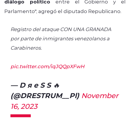
diálogo político
entre el Gobierno y el
Parlamento", agregó el diputado Republicano.
Registro del ataque CON UNA GRANADA
por parte de inmigrantes venezolanos a
Carabineros.
pic.twitter.com/iqJQQpXFwH
— D я e S S 🔥
(@DRESTRUM__Pl)
November
16, 2023