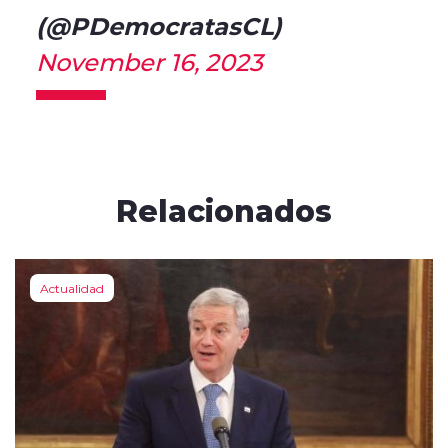
(@PDemocratasCL)
November 16, 2023
Relacionados
Actualidad