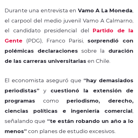
Durante una entrevista en
Vamo A La Moneda
,
el carpool del medio juvenil Vamo A Calmarno,
el candidato presidencial del
Partido de la
Gente
(PDG), Franco Parisi,
sorprendió con
polémicas declaraciones
sobre la
duración
de las carreras universitarias
en Chile.
El economista aseguró que
“hay demasiados
periodistas”
y
cuestionó la extensión de
programas
como
periodismo, derecho,
ciencias políticas e ingeniería comercial
,
señalando que
“te están robando un año a lo
menos”
con planes de estudio excesivos.