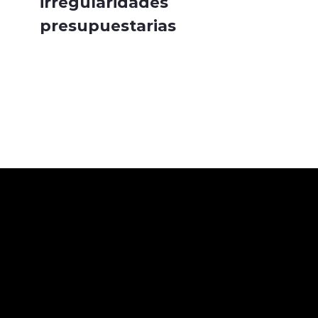
irregularidades
presupuestarias