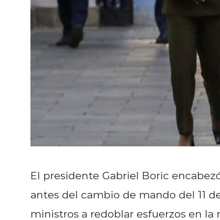
El presidente Gabriel Boric encabez
antes del cambio de mando del 11 d
ministros a redoblar esfuerzos en la r