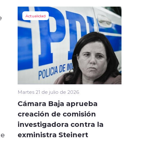
e
Actualidad
Martes 21 de julio de 2026
Cámara Baja aprueba
creación de comisión
investigadora contra la
exministra Steinert
de