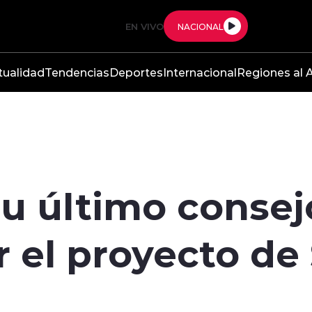
EN VIVO
NACIONAL
tualidad
Tendencias
Deportes
Internacional
Regiones al A
 su último conse
r el proyecto de