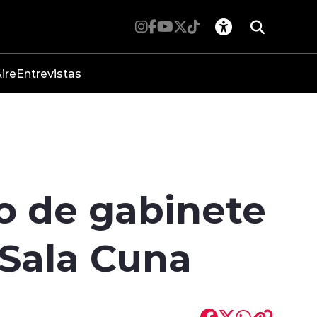
ire
Entrevistas
jo de gabinete
 Sala Cuna