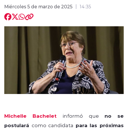
Miércoles 5 de marzo de 2025
14:35
modo claro
Michelle Bachelet
informó que
no se
postulará
como candidata
para las próximas