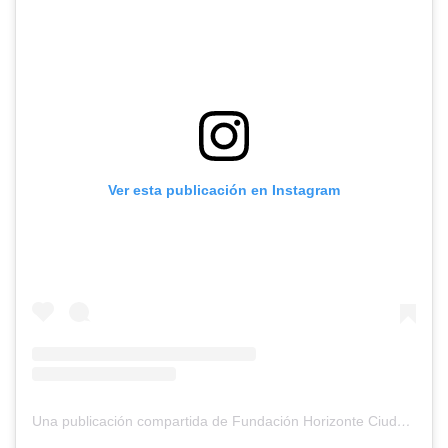
Ver esta publicación en Instagram
Una publicación compartida de Fundación Horizonte Ciudadano (@horizonteciudadano)