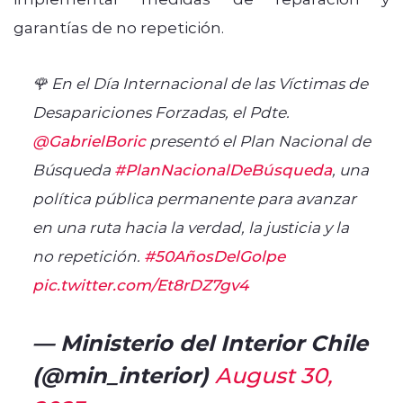
garantías de no repetición.
🌹 En el Día Internacional de las Víctimas de
Desapariciones Forzadas, el Pdte.
@GabrielBoric
presentó el Plan Nacional de
Búsqueda
#PlanNacionalDeBúsqueda
, una
política pública permanente para avanzar
en una ruta hacia la verdad, la justicia y la
no repetición.
#50AñosDelGolpe
pic.twitter.com/Et8rDZ7gv4
— Ministerio del Interior Chile
(@min_interior)
August 30,